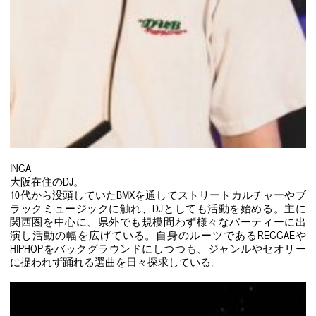
INGA
大阪在住のDJ。
10代から没頭していたBMXを通してストリートカルチャーやブ
ラックミュージックに触れ、DJとしても活動を始める。主に
関西圏を中心に、県外でも規模問わず様々なパーティーに出
演し活動の幅を広げている。自身のルーツであるREGGAEや
HIPHOPをバックグラウンドにしつつも、ジャンルやセオリー
に捉われず踊れる選曲を日々探求している。