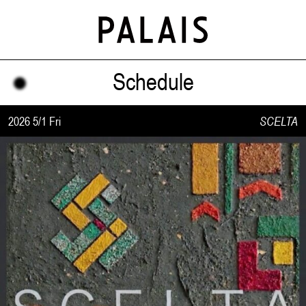
Schedule
2026 5/1 Fri
SCELTA